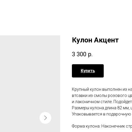
Кулон Акцент
3 300
р.
Купить
Крупный кулон выполнен из на
втсавки из смолы розового ц
и лаконичном стиле. Подойдет
Размеры кулона длина 82 мм, 
Упаковывается в подарочную 
Форма кулона: Наконечник ст