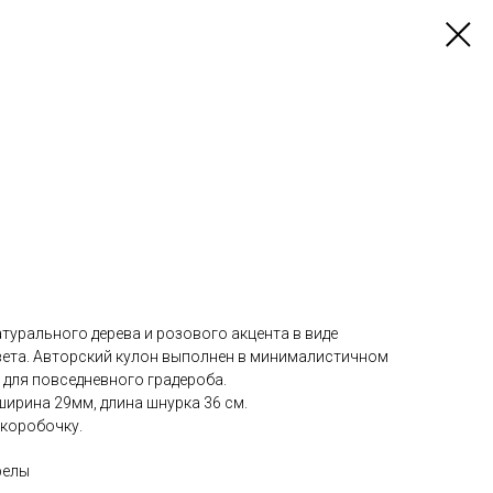
турального дерева и розового акцента в виде
вета. Авторский кулон выполнен в минималистичном
 для повседневного градероба.
ширина 29мм, длина шнурка 36 см.
коробочку.
релы