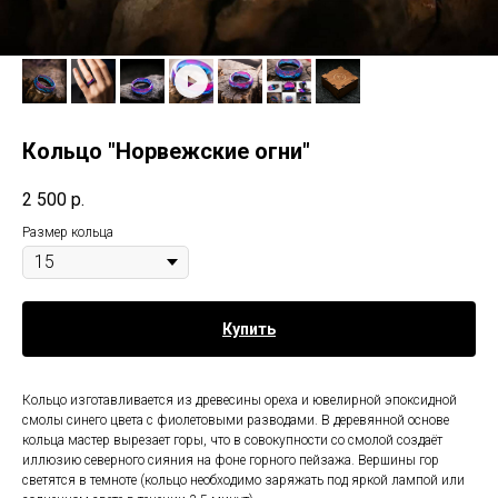
Кольцо "Норвежские огни"
2 500
р.
Размер кольца
Купить
Кольцо изготавливается из древесины ореха и ювелирной эпоксидной
смолы синего цвета с фиолетовыми разводами. В деревянной основе
кольца мастер вырезает горы, что в совокупности со смолой создаёт
иллюзию северного сияния на фоне горного пейзажа. Вершины гор
светятся в темноте (кольцо необходимо заряжать под яркой лампой или