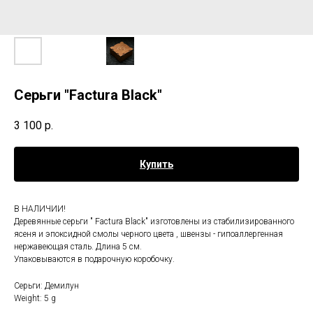
Серьги "Factura Black"
3 100
р.
Купить
В НАЛИЧИИ!
Деревянные серьги " Factura Black" изготовлены из стабилизированного
ясеня и эпоксидной смолы черного цвета , швензы - гипоаллергенная
нержавеющая сталь. Длина 5 см.
Упаковываются в подарочную коробочку.
Серьги: Демилун
Weight: 5 g