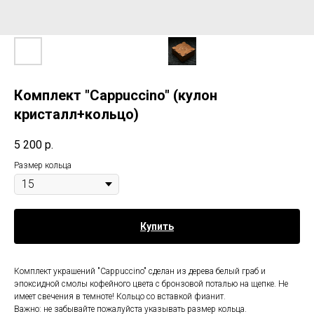
Комплект "Сappuccino" (кулон
кристалл+кольцо)
5 200
р.
Размер кольца
Купить
Комплект украшений "Сappuccino" сделан из дерева белый граб и
эпоксидной смолы кофейного цвета с бронзовой поталью на щепке. Не
имеет свечения в темноте! Кольцо со вставкой фианит.
Важно: не забывайте пожалуйста указывать размер кольца.