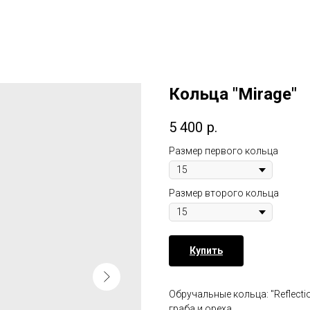
Кольца "Mirage"
5 400
р.
Размер первого кольца
Размер второго кольца
Купить
Обручальные кольца: "Reflecti
граба и ореха.