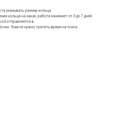
ста указывать размер кольца.
нии кольца на заказ, работа занимает от 3 до 7 дней.
ood отправляется в
чке - Вам не нужно тратить время на поиск