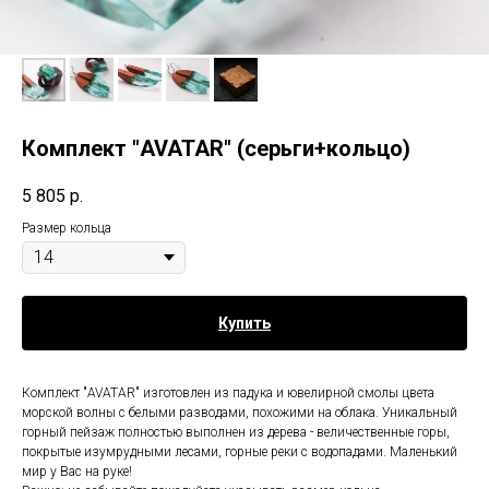
Комплект "AVATAR" (серьги+кольцо)
5 805
р.
Размер кольца
Купить
Комплект "AVATAR" изготовлен из падука и ювелирной смолы цвета
морской волны с белыми разводами, похожими на облака. Уникальный
горный пейзаж полностью выполнен из дерева - величественные горы,
покрытые изумрудными лесами, горные реки с водопадами. Маленький
мир у Вас на руке!