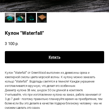
Кулон "Waterfall"
3 100
р.
Купить
Кулон "Waterfall" от GreenWood выполнен из древесины ореха и
ювелирной смолы цвета морской волны. К кулону можно заказать
кольцо "Waterfall". Водопады светятся в темноте! Каждое украшение
изготавливается вручную, что делает его особенным.
Диаметр кулона 38 мм, шнурок 50 см длиной в комплекте.
Учитывайте, что при изготовлении кулона на заказ, работа занимает от
3 до 7 дней - поэтому правильно планируйте время на приобретение, тем
более если Вы это делаете в качестве подарка близкому человеку - мы не
сможем сделать это сразу.