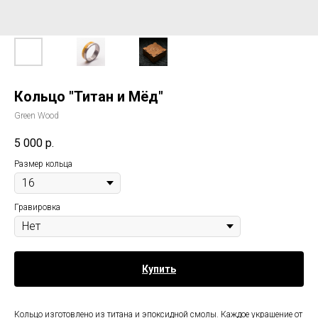
Кольцо "Титан и Мёд"
Green Wood
5 000
р.
Размер кольца
Гравировка
Купить
Кольцо изготовлено из титана и эпоксидной смолы. Каждое украшение от