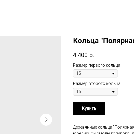
Кольца "Полярна
4 400
р.
Размер первого кольца
Размер второго кольца
Купить
Деревянные кольца "Полярная
ювелирной смолы голубого цв