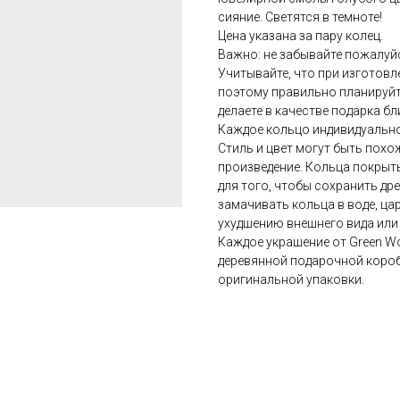
сияние. Светятся в темноте!
Цена указана за пару колец.
Важно: не забывайте пожалуйс
Учитывайте, что при изготовле
поэтому правильно планируйте
делаете в качестве подарка бл
Каждое кольцо индивидуально 
Стиль и цвет могут быть похо
произведение. Кольца покры
для того, чтобы сохранить др
замачивать кольца в воде, цар
ухудшению внешнего вида или
Каждое украшение от Green W
деревянной подарочной коробо
оригинальной упаковки.