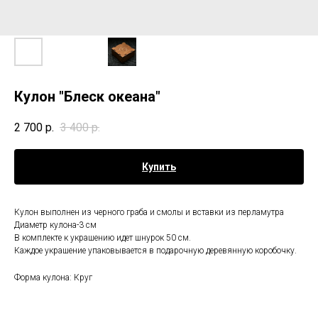
Кулон "Блеск океана"
2 700
р.
3 400
р.
Купить
Кулон выполнен из черного граба и смолы и вставки из перламутра
Диаметр кулона-3 см
В комплекте к украшению идет шнурок 50 см.
Каждое украшение упаковывается в подарочную деревянную коробочку.
Форма кулона: Круг