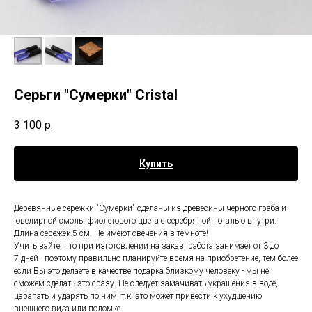
Серьги "Сумерки" Cristal
3 100
р.
Купить
Деревянные сережки "Сумерки" сделаны из древесины черного граба и
ювелирной смолы фиолетового цвета с серебряной поталью внутри.
Длина сережек 5 см. Не имеют свечения в темноте!
Учитывайте, что при изготовлении на заказ, работа занимает от 3 до
7 дней - поэтому правильно планируйте время на приобретение, тем более
если Вы это делаете в качестве подарка близкому человеку - мы не
сможем сделать это сразу. Не следует замачивать украшения в воде,
царапать и ударять по ним, т.к. это может привести к ухудшению
внешнего вида или поломке.