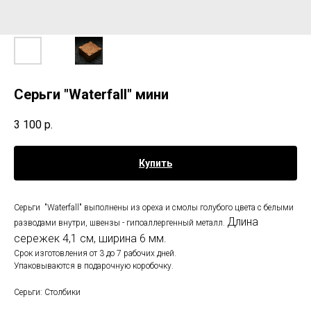
Серьги "Waterfall" мини
3 100
р.
Купить
Cерьги "Waterfall" выполнены из ореха и смолы голубого цвета с белыми
Длина
разводами внутри, швензы - гипоаллергенный металл.
сережек 4,1 см, ширина 6 мм.
Срок изготовления от 3 до 7 рабочих дней.
Упаковываются в подарочную коробочку.
Серьги: Столбики