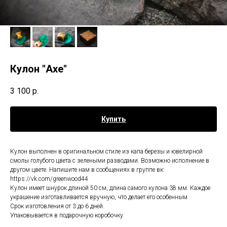
Кулон "Axe"
3 100
р.
Купить
Кулон выполнен в оригинальном стиле из капа березы и ювелирной
смолы голубого цвета с зелеными разводами. Возможно исполнение в
другом цвете. Напишите нам в сообщениях в группе вк:
https://vk.com/greenwood44
Кулон имеет шнурок длиной 50 см, длина самого кулона 38 мм. Каждое
украшение изготавливается вручную, что делает его особенным
Срок изготовления от 3 до 6 дней.
Упаковывается в подарочную коробочку.