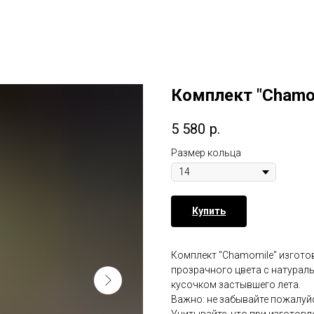
Комплект "Chamom
5 580
р.
Размер кольца
Купить
Комплект "Chamomile" изгото
прозрачного цвета с натурал
кусочком застывшего лета.
Важно: не забывайте пожалуй