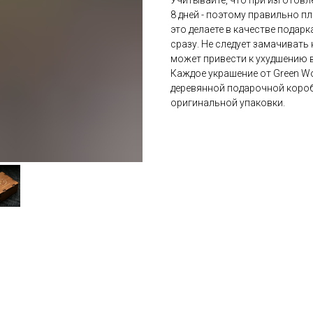
Учитывайте, что при изготовле
8 дней - поэтому правильно пл
это делаете в качестве подарк
сразу. Не следует замачивать к
может привести к ухудшению 
Каждое украшение от Green W
деревянной подарочной коробо
оригинальной упаковки.