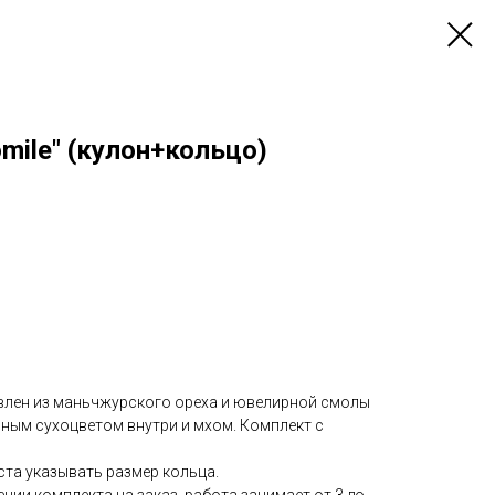
ile" (кулон+кольцо)
влен из маньчжурского ореха и ювелирной смолы
ьным сухоцветом внутри и мхом. Комплект с
ста указывать размер кольца.