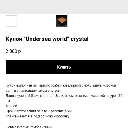
Кулон "Undersea world" crystal
2 800
р.
Купить
Кулон выполнен из черного граба и ювелирной смолы цвета морской
волны с настоящим мхом внутри.
Длина кулона 5,5 см, ширина 1,8 см, в комплект идет кожаный шнурок 50
см
длиной.
Срок изготовления от 3 до 7 рабочих дней.
Упаковывается в подарочную коробочку.
Форма кулона: Ромбовидный