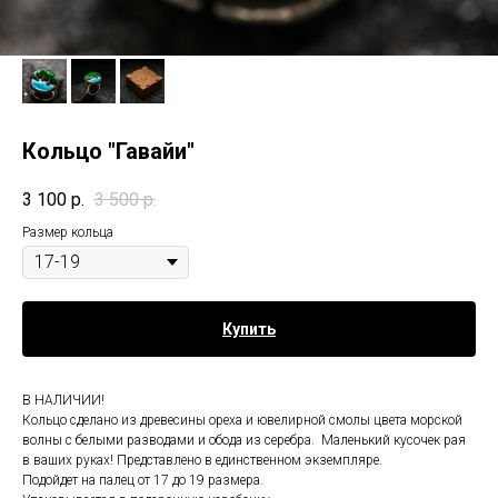
Кольцо "Гавайи"
3 100
р.
3 500
р.
Размер кольца
Купить
В НАЛИЧИИ!
Кольцо сделано из древесины ореха и ювелирной смолы цвета морской
волны с белыми разводами и обода из серебра. Маленький кусочек рая
в ваших руках! Представлено в единственном экземпляре.
Подойдет на палец от 17 до 19 размера.